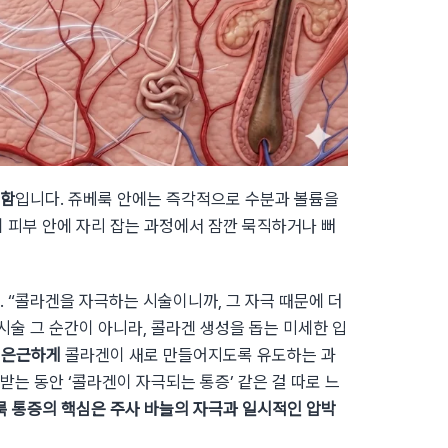
근함
입니다. 쥬베룩 안에는 즉각적으로 수분과 볼륨을
이 피부 안에 자리 잡는 과정에서 잠깐 묵직하거나 뻐
 “콜라겐을 자극하는 시술이니까, 그 자극 때문에 더
시술 그 순간이 아니라, 콜라겐 생성을 돕는 미세한 입
, 은근하게
콜라겐이 새로 만들어지도록 유도하는 과
술받는 동안 ‘콜라겐이 자극되는 통증’ 같은 걸 따로 느
룩 통증의 핵심은 주사 바늘의 자극과 일시적인 압박