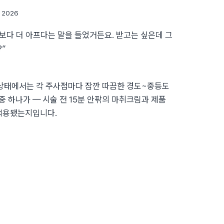
, 2026
보다 더 아프다는 말을 들었거든요. 받고는 싶은데 그
”
 상태에서는 각 주사점마다 잠깐 따끔한 경도~중등도
중 하나가 — 시술 전 15분 안팎의 마취크림과 제품
 적용됐는지입니다.