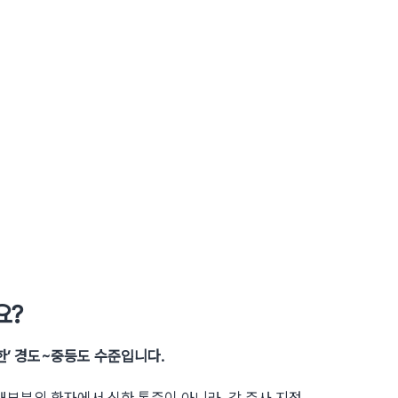
요?
한’ 경도~중등도 수준입니다.