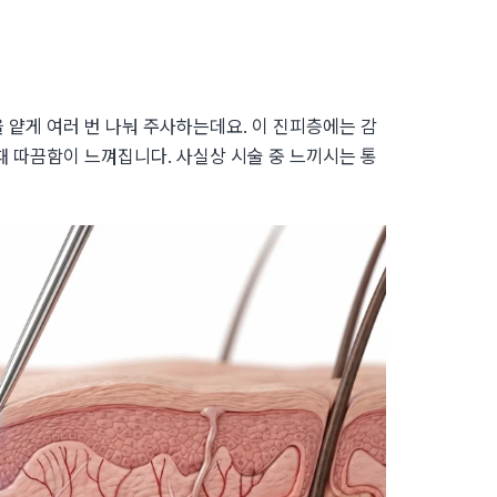
 얕게 여러 번 나눠 주사하는데요. 이 진피층에는 감
때 따끔함이 느껴집니다. 사실상 시술 중 느끼시는 통