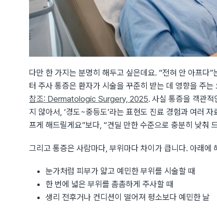
다만 한 가지는 분명히 해두고 싶은데요. “전혀 안 아프다
터 주사 통증은 환자가 시술을 꾸준히 받는 데 영향을 주는
참조: Dermatologic Surgery, 2025
. 사실 통증을 객관적
지 않아서, ‘경도~중등도’라는 표현도 진료 경험과 여러 자
프게 해드릴게요”보다, “견딜 만한 수준으로 충분히 낮춰 
그리고 통증은 사람마다, 부위마다 차이가 큽니다. 아래에 
눈가처럼 피부가 얇고 예민한 부위를 시술할 때
한 번에 넓은 부위를 촘촘하게 주사할 때
생리 전후거나 컨디션이 떨어져 평소보다 예민한 날