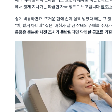
해외 여러 클리닉 안내를 봐도 표현이 대체로 비슷한데요. 
에서 짧게 지나가는 따끔한 자극 정도로 보고됩니다
참조: 
쉽게 비유하면요. 뜨거운 팬에 손이 살짝 닿았다 떼는 그 짧
“어, 별거 아니네” 싶은. 마취가 잘 된 상태의 쥬베룩 주사가
통증은 충분한 사전 조치가 동반된다면 막연한 공포를 가질