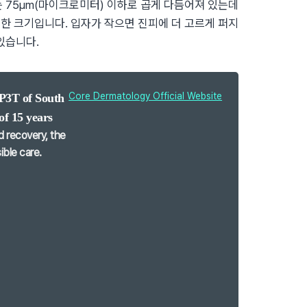
 75μm(마이크로미터) 이하로 곱게 다듬어져 있는데
세한 크기입니다. 입자가 작으면 진피에 더 고르게 퍼지
있습니다.
Core Dermatology Official Website
P3T of South
of 15 years
d recovery, the
ible care.