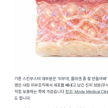
기존 스킨부스터 대부분은 ‘피부야, 콜라겐 좀 잘 만들어봐
엠은 사람 피부조직에서 세포를 빼내고 남긴 진피 성분(무세
직접 보충하는 쪽에 가깝습니다
참조: Mode Medical Clin
도 합니다.