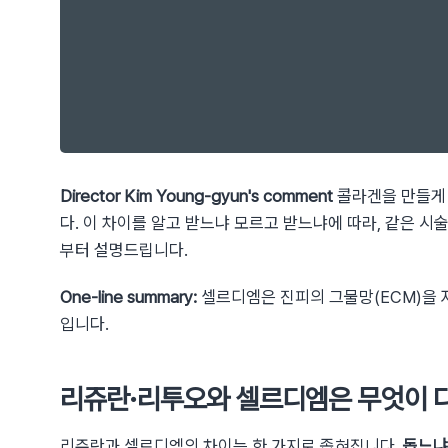
Director Kim Young-gyun's comment
콜라겐을 만들게 
다. 이 차이를 알고 받느냐 모르고 받느냐에 따라, 같은 시
부터 설명드립니다.
One-line summary:
셀르디엠은 진피의 그물망(ECM)을 
입니다.
리쥬란·리투오와 셀르디엠은 무엇이 
리쥬란과 셀르디엠의 차이는 한 가지로 좁혀집니다.
돕느냐