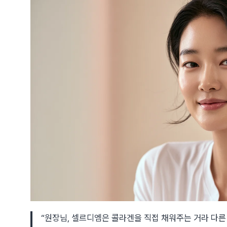
“원장님, 셀르디엠은 콜라겐을 직접 채워주는 거라 다