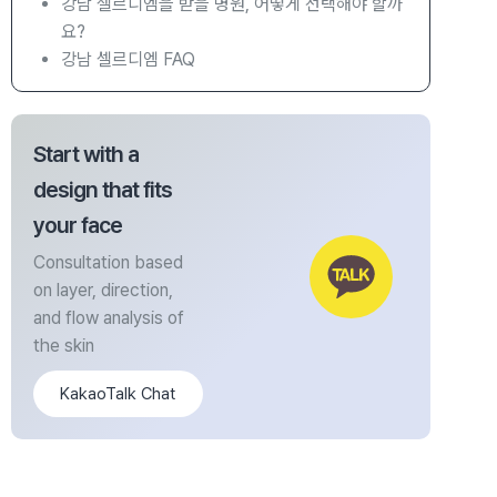
강남 셀르디엠을 받을 병원, 어떻게 선택해야 할까
요?
강남 셀르디엠 FAQ
Start with a
design that fits
your face
Consultation based
on layer, direction,
and flow analysis of
the skin
KakaoTalk Chat