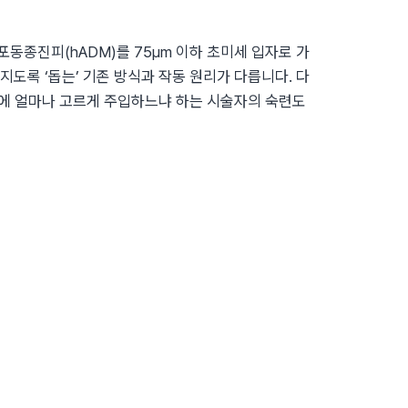
동종진피(hADM)를 75μm 이하 초미세 입자로 가
도록 ‘돕는’ 기존 방식과 작동 원리가 다릅니다. 다
층에 얼마나 고르게 주입하느냐 하는 시술자의 숙련도