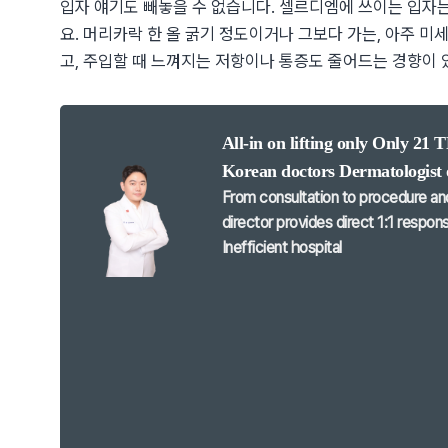
입자 얘기도 빼놓을 수 없습니다. 셀르디엠에 쓰이는 입자는
요. 머리카락 한 올 굵기 정도이거나 그보다 가는, 아주 미
고, 주입할 때 느껴지는 저항이나 통증도 줄어드는 경향이 
All-in on lifting only
Only 21 T
Korean doctors
Dermatologist 
From consultation to procedure an
director provides direct 1:1 respons
Inefficient hospital