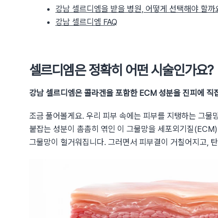
강남 셀르디엠을 받을 병원, 어떻게 선택해야 할까
강남 셀르디엠 FAQ
셀르디엠은 정확히 어떤 시술인가요?
강남 셀르디엠은 콜라겐을 포함한 ECM 성분을 진피에 직
조금 풀어볼게요. 우리 피부 속에는 피부를 지탱하는 그물망
붙잡는 성분이 촘촘히 엮인 이 그물망을 세포외기질(ECM
그물망이 헐거워집니다. 그러면서 피부결이 거칠어지고, 탄력