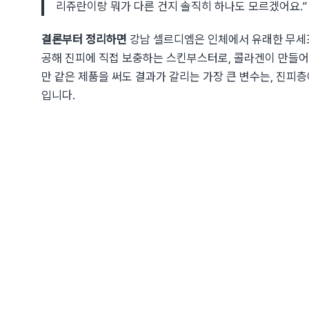
리쥬란이랑 뭐가 다른 건지 솔직히 하나도 모르겠어요.”
결론부터 정리하면
강남 셀르디엠은 인체에서 유래한 무세포
공해 진피에 직접 보충하는 스킨부스터로, 콜라겐이 만들어지
만 같은 제품을 써도 결과가 갈리는 가장 큰 변수는, 진피
입니다.