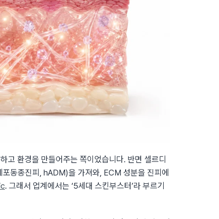
’ 하고 환경을 만들어주는 쪽이었습니다. 반면 셀르디
포동종진피, hADM)을 가져와, ECM 성분을 진피에
ic
. 그래서 업계에서는 ‘5세대 스킨부스터’라 부르기