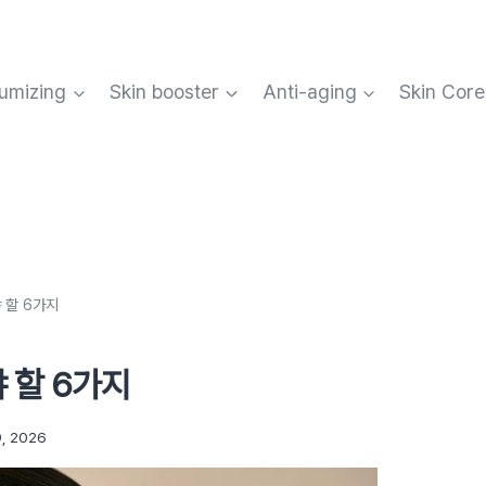
umizing
Skin booster
Anti-aging
Skin Core
 할 6가지
 할 6가지
9, 2026