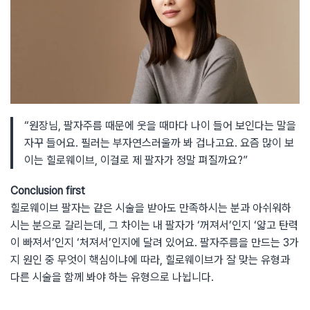
“원장님, 팔자주름 때문에 웃을 때마다 나이 들어 보인다는 말을
자꾸 들어요. 필러는 부자연스러울까 봐 겁나고요. 요즘 많이 보
이는 힐로웨이브, 이걸로 제 팔자가 정말 펴질까요?”
Conclusion first
힐로웨이브 팔자는 같은 시술을 받아도 만족하시는 분과 아쉬워하
시는 분으로 갈리는데, 그 차이는 내 팔자가 ‘꺼져서’인지 ‘얇고 탄력
이 빠져서’인지 ‘처져서’인지에 달려 있어요. 팔자주름을 만드는 3가
지 원인 중 무엇이 핵심이냐에 따라, 힐로웨이브가 잘 맞는 유형과
다른 시술을 함께 봐야 하는 유형으로 나뉩니다.