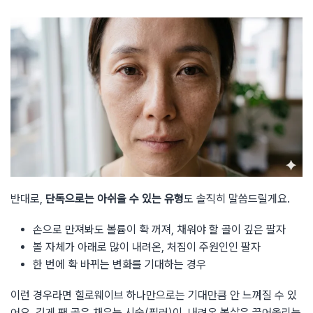
반대로,
단독으로는 아쉬울 수 있는 유형
도 솔직히 말씀드릴게요.
손으로 만져봐도 볼륨이 확 꺼져, 채워야 할 골이 깊은 팔자
볼 자체가 아래로 많이 내려온, 처짐이 주원인인 팔자
한 번에 확 바뀌는 변화를 기대하는 경우
이런 경우라면 힐로웨이브 하나만으로는 기대만큼 안 느껴질 수 있
어요. 깊게 팬 골은 채우는 시술(필러)이, 내려온 볼살은 끌어올리는