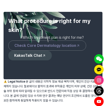
What procedure is right for my
skin?
Which treatment plan is right for me?
Check Core Dermatology location
KakaoTalk Chat
Legal Notice
본 글의 내용은 의학적 정보 제공 목적이며, 개인의 진단·치료를 대
체하지 않습니다. 힐로웨이브 팔자의 효과와 부작용은 개인의 피부 상태, 건강 상태, 시
술 부위 등에 따라 달라질 수 있으므로 반드시 전문의와 직접 상담 후 결정하시기 바랍
简体中文
니다. 본 글에 언급된 임상 수치와 연구 결과는 해당 연구의 조건에서 도출된 것이며,
모든 환자에게 동일하게 적용되지 않을 수 있습니다.
日本語