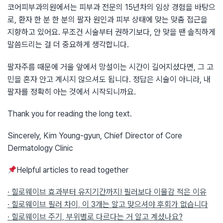
코어피부과의원에서는 피부과 전문의 15년차의 임상 경험을 바탕으
로, 환자 한 분 한 분의 팔자 원인과 피부 상태에 맞는 맞춤 접근을
지향하고 있어요. 무조건 시술부터 권하기보다, 안 맞을 땐 솔직하게
말씀드리는 걸 더 중요하게 생각합니다.
팔자주름 때문에 거울 앞에서 망설이는 시간이 길어지셨다면, 그 고
민을 혼자 안고 계시지 않으셔도 됩니다. 정답은 시술이 아니라, 내
팔자를 정확히 아는 것에서 시작되니까요.
Thank you for reading the long text.
Sincerely, Kim Young-gyun, Chief Director of Core
Dermatology Clinic
Helpful articles to read together
· 힐로웨이브 효과부터 유지기간까지! 필러보다 이물감 적은 이유
· 힐로웨이브 필러 차이, 이 3개는 알고 맞으셔야 후회가 없습니다
· 힐로웨이브 주기, 부위별로 다르다는 거 알고 계셨나요?