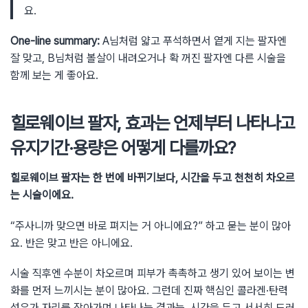
요.
One-line summary:
A님처럼 얇고 푸석하면서 옅게 지는 팔자엔
잘 맞고, B님처럼 볼살이 내려오거나 확 꺼진 팔자엔 다른 시술을
함께 보는 게 좋아요.
힐로웨이브 팔자, 효과는 언제부터 나타나고
유지기간·용량은 어떻게 다를까요?
힐로웨이브 팔자는 한 번에 바뀌기보다, 시간을 두고 천천히 차오르
는 시술이에요.
“주사니까 맞으면 바로 펴지는 거 아니에요?” 하고 묻는 분이 많아
요. 반은 맞고 반은 아니에요.
시술 직후엔 수분이 차오르며 피부가 촉촉하고 생기 있어 보이는 변
화를 먼저 느끼시는 분이 많아요. 그런데 진짜 핵심인 콜라겐·탄력
섬유가 자리를 잡아가며 나타나는 결과는, 시간을 두고 서서히 드러