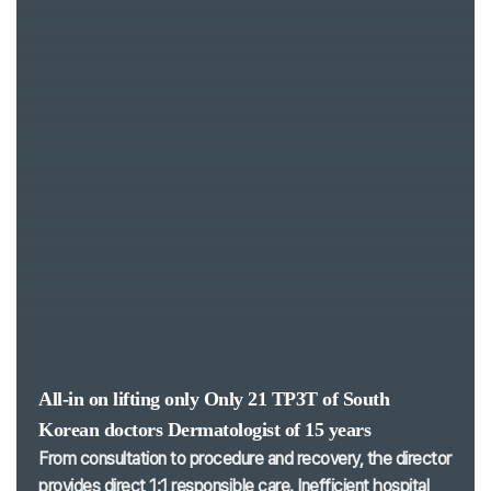
All-in on lifting only
Only 21 TP3T of South
Korean doctors
Dermatologist of 15 years
From consultation to procedure and recovery, the director
provides direct 1:1 responsible care.
Inefficient hospital