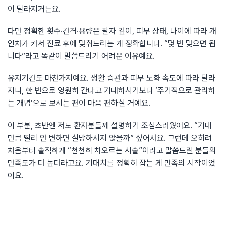
이 달라지거든요.
다만 정확한 횟수·간격·용량은 팔자 깊이, 피부 상태, 나이에 따라 개
인차가 커서 진료 후에 맞춰드리는 게 정확합니다. “몇 번 맞으면 됩
니다”라고 똑같이 말씀드리기 어려운 이유예요.
유지기간도 마찬가지예요. 생활 습관과 피부 노화 속도에 따라 달라
지니, 한 번으로 영원히 간다고 기대하시기보다 ‘주기적으로 관리하
는 개념’으로 보시는 편이 마음 편하실 거예요.
이 부분, 초반엔 저도 환자분들께 설명하기 조심스러웠어요. “기대
만큼 빨리 안 변하면 실망하시지 않을까” 싶어서요. 그런데 오히려
처음부터 솔직하게 “천천히 차오르는 시술”이라고 말씀드린 분들의
만족도가 더 높더라고요. 기대치를 정확히 잡는 게 만족의 시작이었
어요.