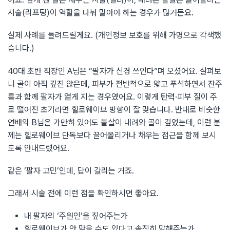
시술(리프팅)이 역할을 나눠 맡아야 하는 경우가 많거든요.
실제 사례를 들려드릴게요. (개인정보 보호를 위해 가명으로 각색했
습니다.)
40대 초반 직장인 A님은 “팔자가 신경 쓰인다”며 오셨어요. 살펴보
니 골이 아직 깊진 않은데, 피부가 전반적으로 얇고 푸석하면서 잔주
름과 함께 팔자가 옅게 지는 경우였어요. 이렇게 탄력·피부 질이 주
로 떨어진 초기라면 힐로웨이브 방향이 잘 맞습니다. 반대로 비슷한
연배의 B님은 가만히 있어도 볼살이 내려와 골이 깊었는데, 이런 분
께는 힐로웨이브 단독보다 끌어올리거나 채우는 접근을 함께 보시
도록 안내드렸어요.
같은 ‘팔자 고민’인데, 답이 갈리는 거죠.
그래서 시술 전에 이런 점을 확인하시면 좋아요.
내 팔자의 ‘주원인’을 짚어주는가
힐로웨이브가 안 맞을 수도 있다고 솔직히 말해주는가