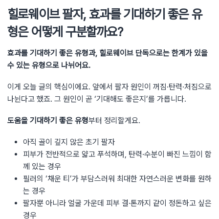
힐로웨이브 팔자, 효과를 기대하기 좋은 유
형은 어떻게 구분할까요?
효과를 기대하기 좋은 유형과, 힐로웨이브 단독으로는 한계가 있을
수 있는 유형으로 나뉘어요.
이게 오늘 글의 핵심이에요. 앞에서 팔자 원인이 꺼짐·탄력·처짐으로
나뉜다고 했죠. 그 원인이 곧 ‘기대해도 좋은지’를 가릅니다.
도움을 기대하기 좋은 유형
부터 정리할게요.
아직 골이 깊지 않은 초기 팔자
피부가 전반적으로 얇고 푸석하며, 탄력·수분이 빠진 느낌이 함
께 있는 경우
필러의 ‘채운 티’가 부담스러워 최대한 자연스러운 변화를 원하
는 경우
팔자뿐 아니라 얼굴 가운데 피부 결·톤까지 같이 정돈하고 싶은
경우