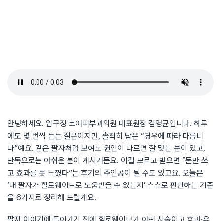
안녕하세요. 압구정 코어피부과의원 대표원장 김영균입니다. 하루
에도 몇 번씩 듣는 질문이지만, 솔직히 답은 “경우에 따라 다릅니
다”예요. 같은 팔자처럼 보여도 원인이 다르면 잘 맞는 분이 있고,
단독으로는 아쉬운 분이 계시거든요. 이걸 모르고 받으면 “돈만 쓰
고 효과를 못 느꼈다”는 후기의 주인공이 될 수도 있고요. 오늘은
‘내 팔자가 힐로웨이브로 도움받을 수 있는지’ 스스로 판단하는 기준
을 6가지로 정리해 드릴게요.
팔자 이야기에 들어가기 전에 힐로웨이브가 어떤 시술이고 효과·유