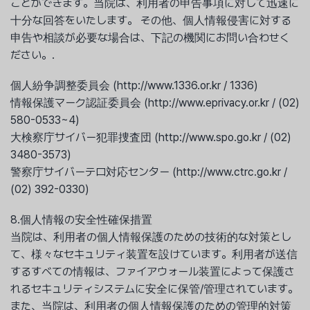
ことができます。当院は、利用者の申告事項に対して迅速に
十分な回答をいたします。 その他、個人情報侵害に対する
申告や相談が必要な場合は、下記の機関にお問い合わせく
ださい。.
個人紛争調整委員会 (http://www.1336.or.kr / 1336)
情報保護マーク認証委員会 (http://www.eprivacy.or.kr / (02)
580-0533~4)
大検察庁サイバー犯罪捜査団 (http://www.spo.go.kr / (02)
3480-3573)
警察庁サイバーテロ対応センター (http://www.ctrc.go.kr /
(02) 392-0330)
8.個人情報の安全性確保措置
当院は、利用者の個人情報保護のための技術的な対策とし
て、様々なセキュリティ装置を設けています。利用者が送信
するすべての情報は、ファイアウォール装置によって保護さ
れるセキュリティシステムに安全に保管/管理されています。
また、当院は、利用者の個人情報保護のための管理的対策