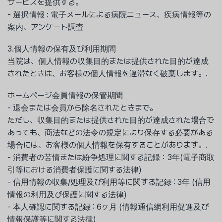
サービスを提供する。
- 選択情報 : 電子メールによる病院ニュース、疾病情報等の
案内、アンケート調査
3.個人情報の保有及び利用期間
当院は、個人情報の収集目的または提供された目的が達成
されたときは、お客様の個人情報を遅滞なく破棄します。.
ホームページ会員情報の保管期間
- 退会または会員から除名されたときまで。
ただし、収集目的または提供された目的が達成された場合で
あっても、商法などの法令の規定により保存する必要がある
場合には、お客様の個人情報を保有することがあります。.
- 消費者の苦情または紛争処理に関する記録：3年(電子商取
引等における消費者保護に関する法律)
- 信用情報の収集/処理及び利用等に関する記録 : 3年 (信用
情報の利用及び保護に関する法律)
- 本人確認に関する記録 : 6ヶ月 (情報通信網利用促進及び
情報保護等に関する法律)