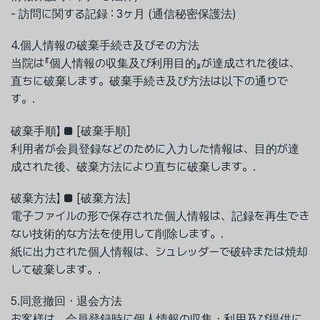
- 訪問に関する記録 : 3ヶ月 (通信秘密保護法)
4.個人情報の破棄手続き及びその方法
当院は『個人情報の収集及び利用目的』が達成された後は、
直ちに破棄します。破棄手続き及び方法は以下の通りで
す。.
破棄手順】 ■ [破棄手順］
利用者が会員登録などのために入力した情報は、目的が達
成された後、破棄方法により直ちに破棄します。.
破棄方法】 ■ [破棄方法］
電子ファイルの形で保存された個人情報は、記録を再生でき
ない技術的な方法を使用して削除します。.
紙に出力された個人情報は、シュレッダーで破砕または焼却
して破棄します。.
5.同意撤回・退会方法
お客様は、会員登録時に個人情報の収集・利用及び提供に