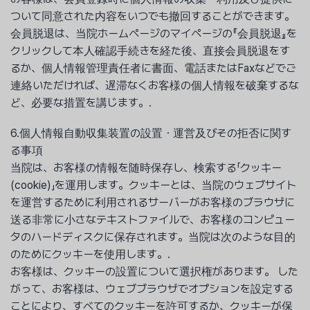
ついて同意された内容をいつでも撤回することができます。
会員脱退は、当院ホームページのマイページの『会員脱退』を
クリックして本人確認手続きを経た後、直接会員脱退をす
るか、個人情報管理責任者に書面、電話またはFaxなどでご
連絡いただければ、遅滞なくお客様の個人情報を破棄するな
ど、必要な措置を講じます。.
6.個人情報自動収集装置の設置・運営及びその拒否に関す
る事項
当院は、お客様の情報を随時保存し、検索する「クッキー
(cookie)」を運用します。クッキーとは、当院のウェブサイト
を運営するために利用されるサーバーがお客様のブラウザに
送る非常に小さなテキストファイルで、お客様のコンピュー
タのハードディスクに保存されます。当院は次のような目的
のためにクッキーを使用します。.
お客様は、クッキーの設置について選択権があります。 した
がって、お客様は、ウェブブラウザでオプションを設定する
ことにより、すべてのクッキーを許可するか、クッキーが保