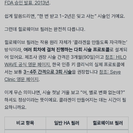
FDA 승인 발표, 2013년
.
쉽게 말씀드리면, “한 번 받고 1~2년은 잊고 사는” 시술인 거예요.
그런데 힐로웨이브 필러는 완전히 다릅니다.
힐로웨이브 필러는 작용 원리 자체가 ‘콜라겐을 만들도록 자극하는’
방식이라,
여러 회차에 걸쳐 진행하는 다회 시술 프로토콜
로 설계되
어 있어요. 제조사 권장 시술 간격은 3개월(90일)이고
참조: HILO
WAVE 공식 영문 페이지
, 한국 인증 키 클리닉의 실제 프로토콜에
서는 보통
3~4주 간격으로 3회 시술
을 권장합니다
참조: Seye
Clinic 영문 페이지
.
이게 무슨 의미냐면, 시술 첫날 거울 보고 “어, 별로 변화 없는데?”
하셔도 정상이라는 뜻이에요. 콜라겐이 만들어지는 데는 시간이 필
요하니까요.
비교 항목
일반 HA 필러
힐로웨이브 필러