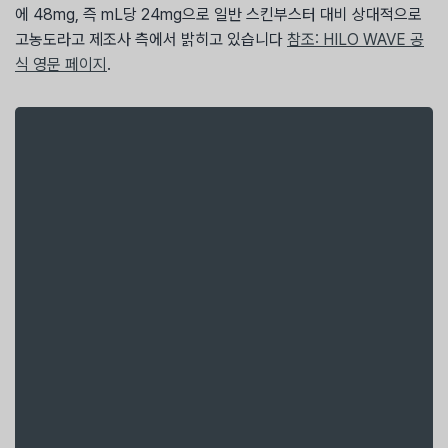
에 48mg, 즉 mL당 24mg으로 일반 스킨부스터 대비 상대적으로
고농도라고 제조사 측에서 밝히고 있습니다
참조: HILO WAVE 공
식 영문 페이지
.