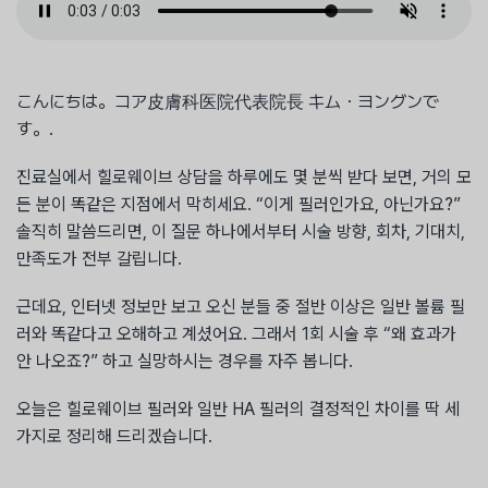
こんにちは。コア皮膚科医院代表院長 キム・ヨングンで
す。.
진료실에서 힐로웨이브 상담을 하루에도 몇 분씩 받다 보면, 거의 모
든 분이 똑같은 지점에서 막히세요. “이게 필러인가요, 아닌가요?”
솔직히 말씀드리면, 이 질문 하나에서부터 시술 방향, 회차, 기대치,
만족도가 전부 갈립니다.
근데요, 인터넷 정보만 보고 오신 분들 중 절반 이상은 일반 볼륨 필
러와 똑같다고 오해하고 계셨어요. 그래서 1회 시술 후 “왜 효과가
안 나오죠?” 하고 실망하시는 경우를 자주 봅니다.
오늘은 힐로웨이브 필러와 일반 HA 필러의 결정적인 차이를 딱 세
가지로 정리해 드리겠습니다.