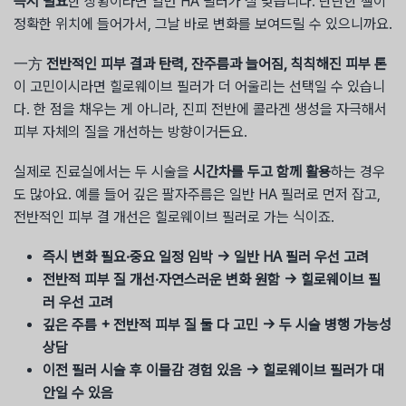
즉시 필요
한 상황이라면 일반 HA 필러가 잘 맞습니다. 단단한 젤이
정확한 위치에 들어가서, 그날 바로 변화를 보여드릴 수 있으니까요.
一方
전반적인 피부 결과 탄력, 잔주름과 늘어짐, 칙칙해진 피부 톤
이 고민이시라면 힐로웨이브 필러가 더 어울리는 선택일 수 있습니
다. 한 점을 채우는 게 아니라, 진피 전반에 콜라겐 생성을 자극해서
피부 자체의 질을 개선하는 방향이거든요.
실제로 진료실에서는 두 시술을
시간차를 두고 함께 활용
하는 경우
도 많아요. 예를 들어 깊은 팔자주름은 일반 HA 필러로 먼저 잡고,
전반적인 피부 결 개선은 힐로웨이브 필러로 가는 식이죠.
즉시 변화 필요·중요 일정 임박 → 일반 HA 필러 우선 고려
전반적 피부 질 개선·자연스러운 변화 원함 → 힐로웨이브 필
러 우선 고려
깊은 주름 + 전반적 피부 질 둘 다 고민 → 두 시술 병행 가능성
상담
이전 필러 시술 후 이물감 경험 있음 → 힐로웨이브 필러가 대
안일 수 있음