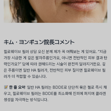
キム・ヨンギュン院長コメント
힐로웨이브 필러 상담 오신 분께 제가 꼭 여쭤보는 게 있어요. “지금
가장 시급한 게 깊은 팔자주름인가요, 아니면 전반적인 피부 결과 탄
력인가요?” 답에 따라 권해드리는 시술이 완전히 달라지거든요. 깊
은 주름이면 일반 HA 필러가, 전반적인 피부 질이면 힐로웨이브 필
러가 더 적합할 수 있습니다.
한 줄 요약
: 일반 HA 필러는 BDDE로 단단히 묶은 젤로 즉시 채
우고, 힐로웨이브 필러는 BDDE를 최소화해 진피에 퍼지며 콜라겐
생성을 자극하는 방식입니다.