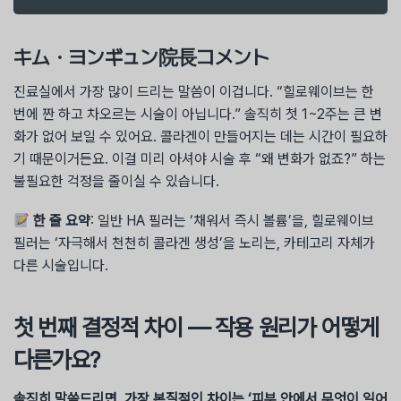
キム・ヨンギュン院長コメント
진료실에서 가장 많이 드리는 말씀이 이겁니다. “힐로웨이브는 한
번에 짠 하고 차오르는 시술이 아닙니다.” 솔직히 첫 1~2주는 큰 변
화가 없어 보일 수 있어요. 콜라겐이 만들어지는 데는 시간이 필요하
기 때문이거든요. 이걸 미리 아셔야 시술 후 “왜 변화가 없죠?” 하는
불필요한 걱정을 줄이실 수 있습니다.
한 줄 요약
: 일반 HA 필러는 ‘채워서 즉시 볼륨’을, 힐로웨이브
필러는 ‘자극해서 천천히 콜라겐 생성’을 노리는, 카테고리 자체가
다른 시술입니다.
첫 번째 결정적 차이 — 작용 원리가 어떻게
다른가요?
솔직히 말씀드리면, 가장 본질적인 차이는 ‘피부 안에서 무엇이 일어