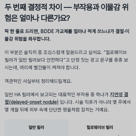
두 번째 결정적 차이 — 부작용과 이물감 위
험은 얼마나 다른가요?
딱 한 줄로 드리면, BDDE 가교제를 얼마나 적게 쓰느냐가 결절·이
물감 위험을 좌우합니다.
이 부분은 솔직히 좀 조심스럽게 말씀드리고 싶어요. “힐로웨이브
필러가 일반 필러보다 안전하다”고 단정 짓는 광고 문구를 종종 보
시는데, 머리에 빨간불이 켜져야 합니다.
객관적인 사실부터 정리해드릴게요.
일반 HA 필러에서 보고되는 대표적인 부작용 중 하나가
지연성 결
절(delayed-onset nodule)
입니다. 시술 직후가 아니라 몇 주에서
몇 개월 뒤에 피부 속에 단단한 멍울처럼 잡히는 거예요.