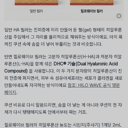
일반 HA 필러는 진피층에 미리 만들어 둔 젤(gel) 형태의 히알루론
산을 주입해서 그 자리를 물리적으로 채워주는 방식이에요. 마치 푹
꺼진 쿠션 속에 솜을 더 넣어 부풀리는 것과 비슷합니다.
반면 힐로웨이브 필러는 고분자 히알루론산(H-HA)과 저분자 히알
루론산(L-HA)을 함께 섞은
DHC® 기술(Dual Hyaluronic Acid
Compound)
을 사용합니다. 이 두 가지 분자량의 히알루론산이 진
피 전층에 퍼지면서, 피부 속 섬유아세포라는 세포가 콜라겐을 새로
만들어내도록 자극하는 방식이에요
참조: HILO WAVE 공식 영문
페이지
.
쿠션 비유로 다시 말씀드리면, 솜을 더 넣는 게 아니라 쿠션의 천 자
체가 다시 탱탱해지도록 안에서부터 짜는 거죠.
힐로웨이브 필러의 히알루론산 농도는 시린지(주사기) 1개당 2mL