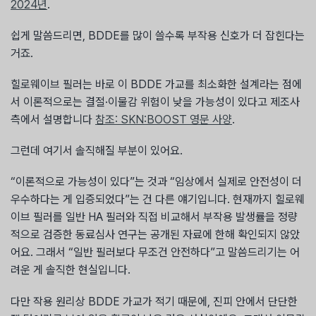
2024년
.
쉽게 말씀드리면, BDDE를 많이 쓸수록 부작용 신호가 더 잡힌다는
거죠.
힐로웨이브 필러는 바로 이 BDDE 가교를 최소화한 설계라는 점에
서 이론적으로는 결절·이물감 위험이 낮을 가능성이 있다고 제조사
측에서 설명합니다
참조: SKN:BOOST 영문 사양
.
그런데 여기서 솔직해질 부분이 있어요.
“이론적으로 가능성이 있다”는 것과 “임상에서 실제로 안전성이 더
우수하다는 게 입증되었다”는 건 다른 얘기입니다. 현재까지 힐로웨
이브 필러를 일반 HA 필러와 직접 비교해서 부작용 발생률을 정량
적으로 검증한 동료심사 연구는 공개된 자료에 한해 확인되지 않았
어요. 그래서 “일반 필러보다 무조건 안전하다”고 말씀드리기는 어
려운 게 솔직한 현실입니다.
다만 작용 원리상 BDDE 가교가 적기 때문에, 진피 안에서 단단한