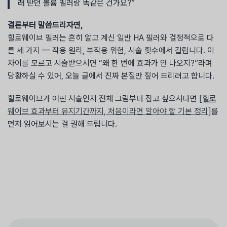
래 받던 볼륨 필러랑 똑같은 건가요?”
결론부터 말씀드리자면,
힐로웨이브 필러는 흔히 알고 계신 일반 HA 필러와 결정적으로 다
른 세 가지 — 작용 원리, 부작용 위험, 시술 횟수에서 갈립니다. 이
차이를 모르고 시술받으시면 “왜 한 번에 효과가 안 나오지?”라며
당황하실 수 있어, 오늘 글에서 진짜 본질만 짚어 드리려고 합니다.
힐로웨이브가 어떤 시술인지 전체 그림부터 잡고 싶으시다면
[힐로
웨이브 효과부터 유지기간까지, 처음이라면 알아야 할 기본 정리]
를
먼저 읽어보시는 걸 권해 드립니다.