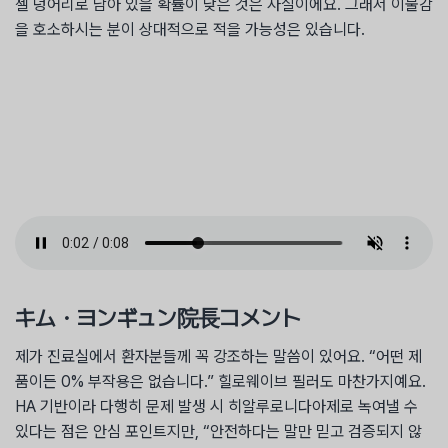
젤 덩어리로 남아 있을 확률이 낮은 것은 사실이에요. 그래서 이물감
을 호소하시는 분이 상대적으로 적을 가능성은 있습니다.
キム・ヨンギュン院長コメント
제가 진료실에서 환자분들께 꼭 강조하는 말씀이 있어요. “어떤 제
품이든 0% 부작용은 없습니다.” 힐로웨이브 필러도 마찬가지예요.
HA 기반이라 다행히 문제 발생 시 히알루로니다아제로 녹여낼 수
있다는 점은 안심 포인트지만, “안전하다는 말만 믿고 검증되지 않