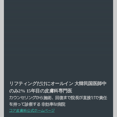
リフティングだけにオールイン
大韓民国医師中
のみ2%
15年目の皮膚科専門医
カウンセリングから施術、回復まで院長が直接1:1で責任
を持って診察する
非効率な病院
コア皮膚科公式ホームページ