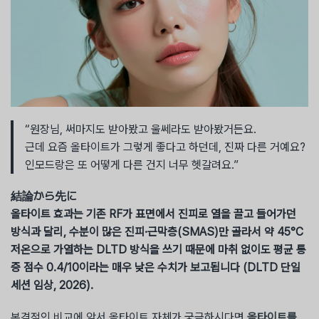
“원장님, 써마지도 받아봤고 울쎄라도 받아봤거든요.
근데 요즘 올타이트가 그렇게 좋다고 하던데, 진짜 다른 거예요?
인모드랑은 또 어떻게 다른 건지 너무 헷갈려요.”
結論から先に
올타이트 효과는 기존 RF가 표면에서 진피로 열을 끌고 들어가던
방식과 달리, 수분이 많은 진피·근막층(SMAS)만 골라서 약 45°C
저온으로 가열하는 DLTD 방식을 쓰기 때문에 마취 없이도 평균 통
증 점수 0.4/10이라는 매우 낮은 수치가 보고됩니다 (DLTD 단일
세션 임상, 2026).
본격적인 비교에 앞서 올타이트 자체가 궁금하시다면
올타이트를