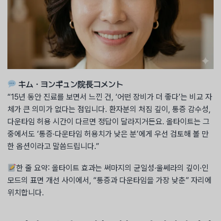
キム・ヨンギュン院長コメント
“15년 동안 진료를 보면서 느낀 건, ‘어떤 장비가 더 좋다’는 비교 자
체가 큰 의미가 없다는 점입니다. 환자분의 처짐 깊이, 통증 감수성,
다운타임 허용 시간이 다르면 정답이 달라지거든요. 올타이트는 그
중에서도 ‘통증·다운타임 허용치가 낮은 분’에게 우선 검토해 볼 만
한 옵션이라고 말씀드립니다.”
한 줄 요약: 올타이트 효과는 써마지의 균일성·울쎄라의 깊이·인
모드의 표면 개선 사이에서, “통증과 다운타임을 가장 낮춘” 자리에
위치합니다.