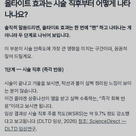
올타이트 효과는 시술 직후부터 어떻게 나타
나나요?
솔직히 말씀드리면, 올타이트 효과는 한 번에 “짠” 하고 나타나는 게
아니라 두 단계로 나뉘어 보입니다.
이 부분이 시술 만족도에 가장 큰 영향을 미치는 구간이라, 꼼꼼히
짚어 드릴게요.
1단계 — 시술 직후 (즉각 반응)
시술이 끝나고 거울을 보시면, 턱선과 볼이 살짝 정리된 느낌이 보이
는 분이 많습니다.
이건 콜라겐 삼중나선이 열을 받고 살짝 수축하는, “즉각 회복 반
응”이라고 보시면 됩니다.
임상 결과상 시술 직후 주름 척도(WSRS)는 약 9.7% 정도 감소했
다고 보고됩니다 (DLTD 임상, 2026)
참조: ScienceDirect —
DLTD 임상연구
.