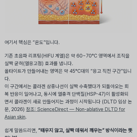
여기서 핵심은 “온도”입니다.
기존 초음파 리프팅(HIFU 계열)은 약 60~70°C 영역에서 조직을
살짝 굳혀(열응고점) 효과를 냅니다.
올타이트가 만들어내는 영역은 약 45°C대의 “응고 직전 구간”입니
다.
이 구간에서는 콜라겐 삼중나선이 살짝 수축했다가 되돌아오는 회
복 반응이 일어나고, 동시에 열충격 단백질(HSP-47)이 활성화되
면서 콜라겐이 새로 만들어지는 과정이 시작됩니다 (DLTD 임상 논
문, 2026)
참조: ScienceDirect — Non-ablative DLTD for
Asian skin
.
쉽게 말씀드리면,
“태우지 않고, 살짝 데워서 깨우는” 방식이라는 뜻