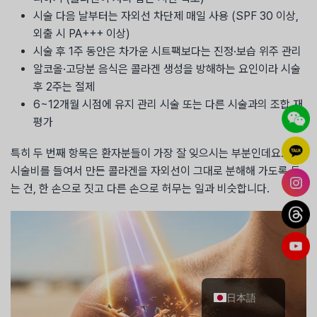
시술 다음 날부터는 자외선 차단제 매일 사용 (SPF 30 이상,
외출 시 PA+++ 이상)
시술 후 1주 동안은 차가운 시트팩보다는 진정·보습 위주 관리
알코올·고당분 음식은 콜라겐 생성을 방해하는 요인이라 시술
후 2주는 절제
6~12개월 시점에 유지 관리 시술 또는 다른 시술과의 조합 재
평가
특히 두 번째 항목은 환자분들이 가장 잘 잊으시는 부분인데요.
시술비를 들여서 만든 콜라겐을 자외선이 그대로 분해해 가도록 두
는 건, 한 손으로 짓고 다른 손으로 허무는 일과 비슷합니다.
简体中文
English
한국어
日本語