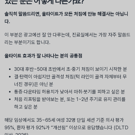
있는 분은 어떻게 다른가요?
솔직히 말씀드리면, 올타이트가 모든 처짐에 만능 해결사는 아닙니
다.
이 부분은 광고에선 잘 안 다루는데, 진료실에서는 가장 자주 말씀드
리는 부분이기도 합니다.
올타이트 효과가 잘 나타나는 분의 공통점
30대 후반~50대 초반에서 초·중기 처짐이 보이기 시작한 분
결·탄력이 아쉽지만 골격성 처짐(턱 라인이 골격 자체부터 무
너진 경우)은 아닌 분
통증·다운타임 허용치가 낮아서 마취·붓기를 피하고 싶은 분
처음 리프팅을 받아보는 분, 또는 1~2년 주기로 유지 관리를
하고 싶은 분
해당 임상에서도 35~65세 여성 32명 단일 세션 기준 의사 평가
95%, 환자 평가 92%가 “개선됨” 이상으로 응답했습니다 (DLTD