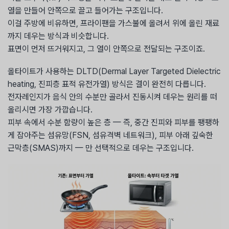
열을 만들어 안쪽으로 끌고 들어가는 구조입니다.
이걸 주방에 비유하면, 프라이팬을 가스불에 올려서 위에 올린 재료
까지 데우는 방식과 비슷합니다.
표면이 먼저 뜨거워지고, 그 열이 안쪽으로 전달되는 구조이죠.
올타이트가 사용하는 DLTD(Dermal Layer Targeted Dielectric
heating, 진피층 표적 유전가열) 방식은 결이 완전히 다릅니다.
전자레인지가 음식 안의 수분만 골라서 진동시켜 데우는 원리를 떠
올리시면 가장 가깝습니다.
피부 속에서 수분 함량이 높은 층 — 즉, 중간 진피와 피부를 팽팽하
게 잡아주는 섬유망(FSN, 섬유격벽 네트워크), 피부 아래 깊숙한
근막층(SMAS)까지 — 만 선택적으로 데우는 구조입니다.