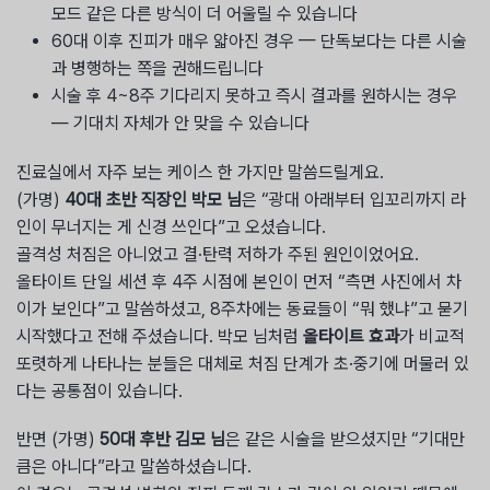
모드 같은 다른 방식이 더 어울릴 수 있습니다
60대 이후 진피가 매우 얇아진 경우 — 단독보다는 다른 시술
과 병행하는 쪽을 권해드립니다
시술 후 4~8주 기다리지 못하고 즉시 결과를 원하시는 경우
— 기대치 자체가 안 맞을 수 있습니다
진료실에서 자주 보는 케이스 한 가지만 말씀드릴게요.
(가명)
40대 초반 직장인 박모 님
은 “광대 아래부터 입꼬리까지 라
인이 무너지는 게 신경 쓰인다”고 오셨습니다.
골격성 처짐은 아니었고 결·탄력 저하가 주된 원인이었어요.
올타이트 단일 세션 후 4주 시점에 본인이 먼저 “측면 사진에서 차
이가 보인다”고 말씀하셨고, 8주차에는 동료들이 “뭐 했냐”고 묻기
시작했다고 전해 주셨습니다. 박모 님처럼
올타이트 효과
가 비교적
또렷하게 나타나는 분들은 대체로 처짐 단계가 초·중기에 머물러 있
다는 공통점이 있습니다.
반면 (가명)
50대 후반 김모 님
은 같은 시술을 받으셨지만 “기대만
큼은 아니다”라고 말씀하셨습니다.