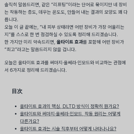
솔직히 말씀드리면, 같은 “리프팅”이라는 단어로 묶이지만 네 장비
는 작동하는 층도, 데우는 온도도, 만들어 내는 결과의 모양도 꽤 다
릅니다.
오늘 이 글 끝에는, “내 피부 상태라면 어떤 장비가 가장 어울리는
지”를 스스로 한 번 점검하실 수 있도록 정리해 드리겠습니다.
한 가지만 미리 약속드리면,
올타이트 효과
를 포함해 어떤 장비가
“최고”라고는 말씀드리지 않을 겁니다.
오늘은 올타이트 효과를 써마지·울쎄라·인모드와 비교하는 관점에
서 6가지로 정리해 드리겠습니다.
目次
올타이트 효과의 핵심, DLTD 방식이 정확히 뭔가요?
올타이트와 써마지·울쎄라·인모드, 작동 원리는 어떻게
다른가요?
올타이트 효과는 시술 직후부터 어떻게 나타나나요?