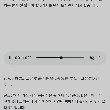
처음 받기 전 알아야 할 5가지
를 먼저 보시면 이해가 쉽습니다.
こんにちは。コア皮膚科医院代表院長 キム・ヨングンで
す。.
진료실에서 가장 자주 듣는 질문 중 하나가, “원장님, 올타이트가 그
렇게 좋다고 하는데 제가 예전에 받았던 써마지나 울쎄라랑 뭐가 달
라요?”입니다.