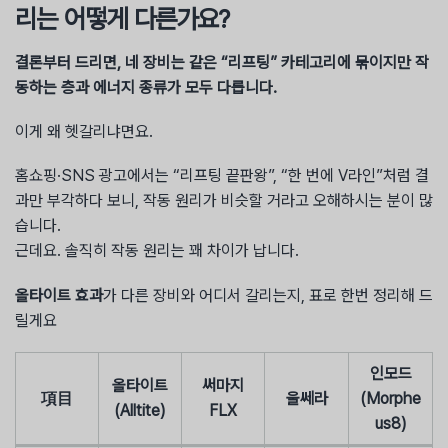
리는 어떻게 다른가요?
결론부터 드리면, 네 장비는 같은 “리프팅” 카테고리에 묶이지만 작
동하는 층과 에너지 종류가 모두 다릅니다.
이게 왜 헷갈리냐면요.
홈쇼핑·SNS 광고에서는 “리프팅 끝판왕”, “한 번에 V라인”처럼 결
과만 부각하다 보니, 작동 원리가 비슷할 거라고 오해하시는 분이 많
습니다.
근데요. 솔직히 작동 원리는 꽤 차이가 납니다.
올타이트 효과
가 다른 장비와 어디서 갈리는지, 표로 한번 정리해 드
릴게요
인모드
올타이트
써마지
項目
울쎄라
(Morphe
(Alltite)
FLX
us8)