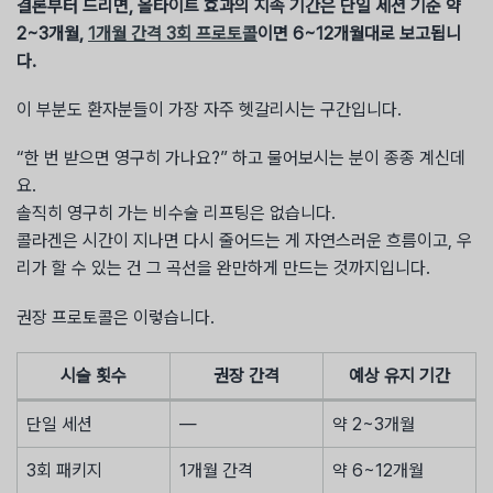
결론부터 드리면, 올타이트 효과의 지속 기간은 단일 세션 기준 약
2~3개월,
1개월 간격 3회 프로토콜
이면 6~12개월대로 보고됩니
다.
이 부분도 환자분들이 가장 자주 헷갈리시는 구간입니다.
“한 번 받으면 영구히 가나요?” 하고 물어보시는 분이 종종 계신데
요.
솔직히 영구히 가는 비수술 리프팅은 없습니다.
콜라겐은 시간이 지나면 다시 줄어드는 게 자연스러운 흐름이고, 우
리가 할 수 있는 건 그 곡선을 완만하게 만드는 것까지입니다.
권장 프로토콜은 이렇습니다.
시술 횟수
권장 간격
예상 유지 기간
단일 세션
—
약 2~3개월
3회 패키지
1개월 간격
약 6~12개월