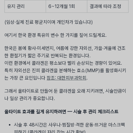
유지 관리
6~12개월 1회
결과에 따라 조정
(임상·실제 진료 평균치이며 개인차가 있습니다)
여기서 한국 환경 특유의 변수 한 가지를 짚어 드릴게요.
한국은 봄에 황사·미세먼지, 여름에 강한 자외선, 가을·겨울에 건조
한 환절기가 짧은 주기로 반복되는 환경입니다.
이런 환경에서 콜라겐은 평소보다 빨리 손상되는 경향이 있어요.
특히 자외선은 진피 콜라겐을 분해하는 효소(MMP)를 활성화시키
는 가장 큰 요인입니다
참조: 대한피부과학회
.
그래서 올타이트로 만들어 둔 콜라겐을 오래 지키려면, 시술만큼이
나 일상 관리가 중요합니다.
올타이트 효과를 길게 유지하려면 — 시술 후 관리 체크리스트
시술 후 48시간은 사우나·찜질방·격한 운동·뜨거운 마스크팩
피하기 (콜라겐이 자리 잡는 시간 확보)