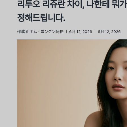
리투오 리쥬란 차이, 나한테 뭐가
정해드립니다.
作成者
キム・ヨングン院長
6月 12, 2026
6月 12, 2026