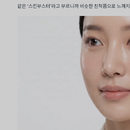
같은 ‘스킨부스터’라고 부르니까 비슷한 친척쯤으로 느껴지시