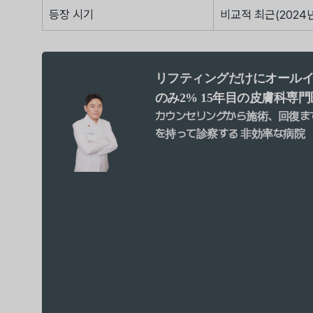
등장 시기
비교적 최근(2024
リフティングだけにオール
のみ2%
15年目の皮膚科専門
カウンセリングから施術、回復まで
を持って診察する
非効率な病院