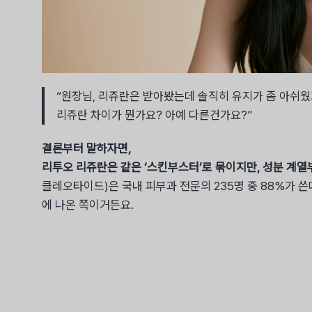
“원장님, 리쥬란은 받아봤는데 솔직히 유지가 좀 아쉬웠
리쥬란 차이가 뭔가요? 아예 다른건가요?”
결론부터 말하자면,
리투오 리쥬란은 같은 ‘스킨부스터’로 묶이지만, 성분 계열
클레오타이드)은 국내 피부과 전문의 235명 중 88%가 쓴
에 나온 쪽이거든요.