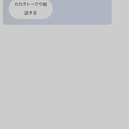
カカオトークで相
談する