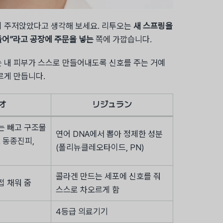
이 주저앉았다고 생각해 보세요. 리투오는
새 스프링을
들어”라고 공장에 주문을 넣는
쪽에 가깝습니다.
는 내 피부가 스스로 만들어내도록 신호를 주는 거예
르게 만듭니다.
オ
リジュラン
는 빼고 구조물
연어 DNA에서 뽑아 정제한 성분
 동종진피,
(폴리뉴클레오타이드, PN)
콜라겐 만드는 세포에 신호를 줘
접 채워 줌
스스로 차오르게 함
4등급 의료기기