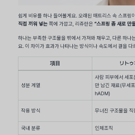
쉽게 비유를 하나 들어볼게요. 오래된 매트리스 속 스프링
직접 끼워 넣는
쪽에 가깝고, 리쥬란은
“스프링 좀 새로 만
하나는 부족한 구조물을 밖에서 가져와 채우고, 다른 하나
요. 이 차이가 효과가 나타나는 방식이나 속도에서 결을 다
項目
リトゥ
사람 피부에서 세포
성분 계열
만 남긴 재료(무세포
hADM)
작용 방식
무너진 구조물을 직
국내 분류
인체조직