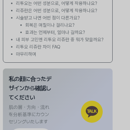
리투오는 어떤 성분으로, 어떻게 작용하나요?
리쥬란은 어떤 성분으로, 어떻게 작용하나요?
시술받고 나면 어떤 점이 다른가요?
회복은 며칠이나 걸리나요?
효과는 언제부터, 얼마나 갈까요?
내 피부 고민엔 리투오 리쥬란 중 뭐가 맞을까요?
리투오 리쥬란 차이 FAQ
마무리하며
私の顔に合ったデ
ザインから確認し
てください
肌の層・方向・流れ
を分析基準にカウン
セリングいたします