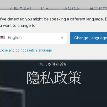
盈
皮肤促进剂
抗衰老
皮肤核心
关于我们
've detected you might be speaking a different language. 
u want to change to:
English
Change Languag
Close and do not switch language
核心皮肤科诊所
隐私政策