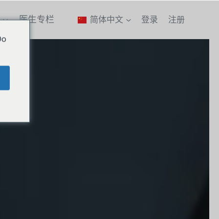
医生专栏
简体中文
登录
注册
Do
e