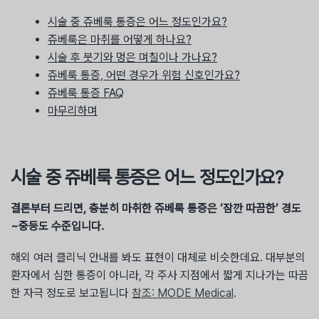
시술 중 쥬베룩 통증은 어느 정도인가요?
쥬베룩은 마취를 어떻게 하나요?
시술 후 붓기와 멍은 며칠이나 가나요?
쥬베룩 통증, 어떤 경우가 위험 신호인가요?
쥬베룩 통증 FAQ
마무리하며
시술 중 쥬베룩 통증은 어느 정도인가요?
결론부터 드리면, 충분히 마취한 쥬베룩 통증은 ‘잠깐 따끔한’ 경도
~중등도 수준입니다.
해외 여러 클리닉 안내를 봐도 표현이 대체로 비슷한데요. 대부분의
환자에서 심한 통증이 아니라, 각 주사 지점에서 짧게 지나가는 따끔
한 자극 정도로 보고됩니다
참조: MODE Medical
.