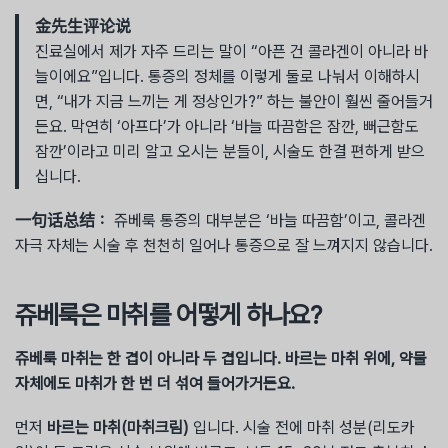
金先生评论说
진료실에서 제가 자주 드리는 말이 “아픈 건 콜라겐이 아니라 바
늘이에요”입니다. 통증의 정체를 이렇게 둘로 나눠서 이해하시
면, “내가 지금 느끼는 게 정상인가?” 하는 불안이 훨씬 줄어들거
든요. 막연히 ‘아프다’가 아니라 ‘바늘 따끔함은 잠깐, 뻐근함도
잠깐’이라고 미리 알고 오시는 분들이, 시술도 한결 편하게 받으
십니다.
一句话总结：
쥬베룩 통증의 대부분은 ‘바늘 따끔함’이고, 콜라겐
자극 자체는 시술 후 천천히 일어나 통증으로 잘 느껴지지 않습니다.
쥬베룩은 마취를 어떻게 하나요?
쥬베룩 마취는 한 겹이 아니라 두 겹입니다. 바르는 마취 위에, 약물
자체에도 마취가 한 번 더 섞여 들어가거든요.
먼저
바르는 마취(마취크림)
입니다. 시술 전에 마취 성분(리도카