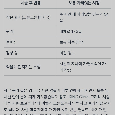
시술 후 반응
보통 가라앉는 시점
수 시간 내 가라앉는 경우가 많
작은 융기(도톨도톨한 자국)
음
붓기
대체로 1~3일
붉어짐
보통 하루 안팎
점상 멍
며칠 정도
시간이 지나며 자연스럽게 자
약물이 만져지는 느낌
리 잡음
작은 융기 같은 경우, 주사한 약물이 피부 안에서 퍼지면서 보통 몇
시간 안에 눈에 띄게 가라앉습니다
참조: KINS Clinic
. 그러니 시술
직후 거울 보고 “어? 왜 이렇게 도톨도톨하지?” 하고 놀라지 않으셔
도 됩니다. 사실 회복기에 제가 가장 많이 받는 연락도 “융기가 안