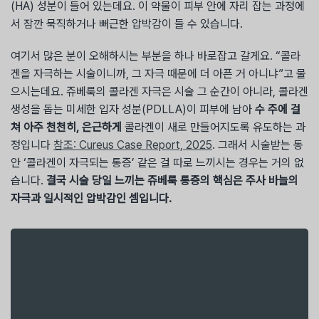
(HA) 성분이 들어 있는데요. 이 약물이 피부 안에 자리 잡는 과정에
서 잠깐 묵직하거나 뻐근한 압박감이 들 수 있습니다.
여기서 많은 분이 오해하시는 부분을 하나 바로잡고 갈게요. “콜라
겐을 자극하는 시술이니까, 그 자극 때문에 더 아픈 거 아니냐”고 물
으시는데요. 쥬베룩의 콜라겐 자극은 시술 그 순간이 아니라, 콜라겐
생성을 돕는 미세한 입자 성분(PDLLA)이 피부에 남아
수 주에 걸
쳐 아주 천천히, 은근하게
콜라겐이 새로 만들어지도록 유도하는 과
정입니다
참조: Cureus Case Report, 2025
. 그래서 시술받는 동
안 ‘콜라겐이 자극되는 통증’ 같은 걸 따로 느끼시는 경우는 거의 없
습니다.
결국 시술 당일 느끼는 쥬베룩 통증의 핵심은 주사 바늘의
자극과 일시적인 압박감인 셈입니다.