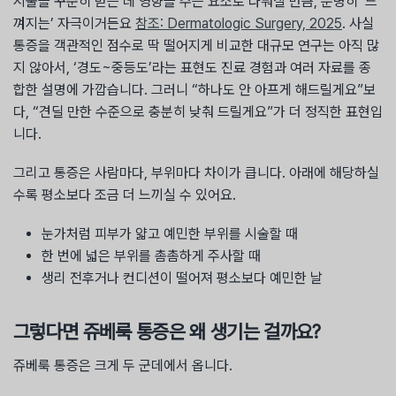
시술을 꾸준히 받는 데 영향을 주는 요소로 다뤄질 만큼, 분명히 ‘느
껴지는’ 자극이거든요
참조: Dermatologic Surgery, 2025
. 사실
통증을 객관적인 점수로 딱 떨어지게 비교한 대규모 연구는 아직 많
지 않아서, ‘경도~중등도’라는 표현도 진료 경험과 여러 자료를 종
합한 설명에 가깝습니다. 그러니 “하나도 안 아프게 해드릴게요”보
다, “견딜 만한 수준으로 충분히 낮춰 드릴게요”가 더 정직한 표현입
니다.
그리고 통증은 사람마다, 부위마다 차이가 큽니다. 아래에 해당하실
수록 평소보다 조금 더 느끼실 수 있어요.
눈가처럼 피부가 얇고 예민한 부위를 시술할 때
한 번에 넓은 부위를 촘촘하게 주사할 때
생리 전후거나 컨디션이 떨어져 평소보다 예민한 날
그렇다면 쥬베룩 통증은 왜 생기는 걸까요?
쥬베룩 통증은 크게 두 군데에서 옵니다.