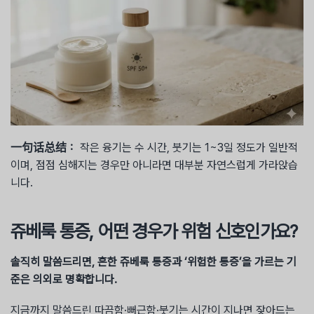
一句话总结：
작은 융기는 수 시간, 붓기는 1~3일 정도가 일반적
이며, 점점 심해지는 경우만 아니라면 대부분 자연스럽게 가라앉습
니다.
쥬베룩 통증, 어떤 경우가 위험 신호인가요?
솔직히 말씀드리면, 흔한 쥬베룩 통증과 ‘위험한 통증’을 가르는 기
준은 의외로 명확합니다.
지금까지 말씀드린 따끔함·뻐근함·붓기는 시간이 지나면 잦아드는