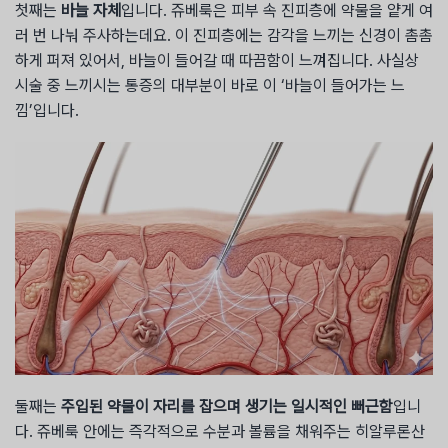
첫째는
바늘 자체
입니다. 쥬베룩은 피부 속 진피층에 약물을 얕게 여
러 번 나눠 주사하는데요. 이 진피층에는 감각을 느끼는 신경이 촘촘
하게 퍼져 있어서, 바늘이 들어갈 때 따끔함이 느껴집니다. 사실상
시술 중 느끼시는 통증의 대부분이 바로 이 ‘바늘이 들어가는 느
낌’입니다.
둘째는
주입된 약물이 자리를 잡으며 생기는 일시적인 뻐근함
입니
다. 쥬베룩 안에는 즉각적으로 수분과 볼륨을 채워주는 히알루론산