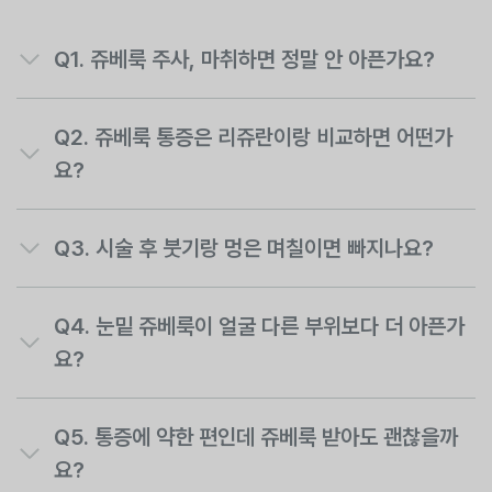
Q1.
쥬베룩 주사, 마취하면 정말 안 아픈가요?
Q2.
쥬베룩 통증은 리쥬란이랑 비교하면 어떤가
요?
Q3.
시술 후 붓기랑 멍은 며칠이면 빠지나요?
Q4.
눈밑 쥬베룩이 얼굴 다른 부위보다 더 아픈가
요?
Q5.
통증에 약한 편인데 쥬베룩 받아도 괜찮을까
요?