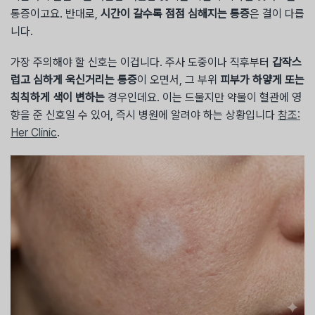
통증이고요. 반대로,
시간이 갈수록 점점 심해지는 통증
은 결이 다릅
니다.
가장 주의해야 할 신호는 이겁니다. 주사 도중이나 직후부터
갑작스
럽고 심하게 욱신거리는 통증
이 오면서, 그 부위
피부가 하얗게 또는
칙칙하게 색이 변하는
경우인데요. 이는 드물지만 약물이 혈관에 영
향을 준 신호일 수 있어, 즉시 병원에 알려야 하는 상황입니다
참조:
Her Clinic
.