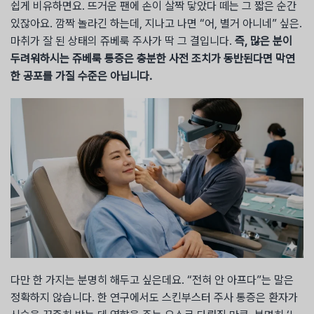
쉽게 비유하면요. 뜨거운 팬에 손이 살짝 닿았다 떼는 그 짧은 순간
있잖아요. 깜짝 놀라긴 하는데, 지나고 나면 “어, 별거 아니네” 싶은.
마취가 잘 된 상태의 쥬베룩 주사가 딱 그 결입니다.
즉, 많은 분이
두려워하시는 쥬베룩 통증은 충분한 사전 조치가 동반된다면 막연
한 공포를 가질 수준은 아닙니다.
다만 한 가지는 분명히 해두고 싶은데요. “전혀 안 아프다”는 말은
정확하지 않습니다. 한 연구에서도 스킨부스터 주사 통증은 환자가