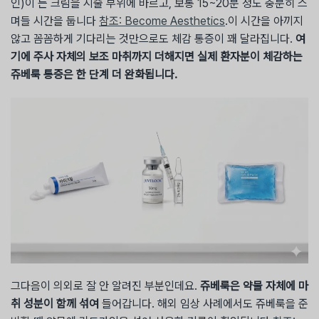
인)이 든 크림을 시술 부위에 바르고, 보통 15~20분 정도 충분히 스
며들 시간을 둡니다
참조: Become Aesthetics
.이 시간을 아끼지
않고 꼼꼼하게 기다리는 것만으로도 체감 통증이 꽤 달라집니다.
여
기에 주사 자체의 보조 마취까지 더해지면 실제 환자분이 체감하는
쥬베룩 통증은 한 단계 더 완화됩니다.
그다음이 의외로 잘 안 알려진 부분인데요.
쥬베룩은 약물 자체에 마
취 성분이 함께 섞여
들어갑니다. 해외 임상 사례에서도 쥬베룩을 준