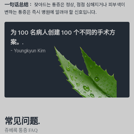
一句话总结：
잦아드는 통증은 정상, 점점 심해지거나 피부색이
변하는 통증은 즉시 병원에 알려야 할 신호입니다.
为 100 名病人创建 100 个不同的手术方
案。.
- Youngkyun Kim
常见问题
.
쥬베룩 통증 FAQ