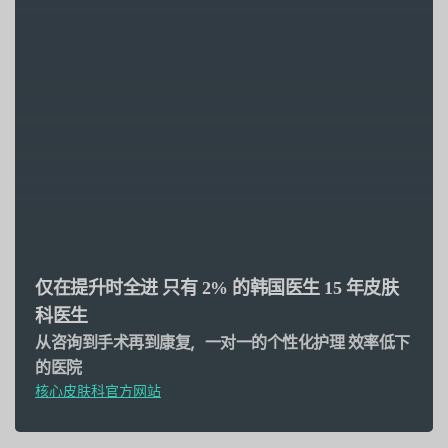
仅在提升时全进
只有 2% 的韩国医生
15 年皮肤
科医生
从咨询到手术再到康复，一对一的个性化护理
效率低下
的医院
核心皮肤科官方网站