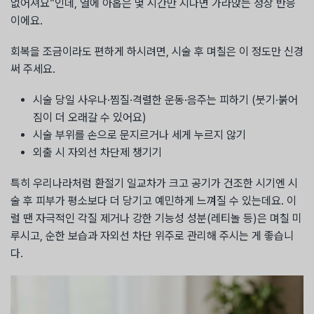
없어져요”인데, 열에 아홉은 몇 시간만 지나면 가라앉는 정상 반응
이에요.
회복을 조금이라도 편하게 하시려면, 시술 후 며칠은 이 정도만 신경
써 주세요.
시술 당일 사우나·찜질·격렬한 운동·음주는 피하기 (붓기·붉어
짐이 더 오래갈 수 있어요)
시술 부위를 손으로 문지르거나 세게 누르지 않기
외출 시 자외선 차단제 챙기기
특히 우리나라처럼 환절기 일교차가 크고 공기가 건조한 시기엔 시
술 후 피부가 평소보다 더 당기고 예민하게 느껴질 수 있는데요. 이
럴 땐 자극적인 각질 제거나 강한 기능성 성분(레티놀 등)은 며칠 미
루시고, 순한 보습과 자외선 차단 위주로 관리해 주시는 게 좋습니
다.