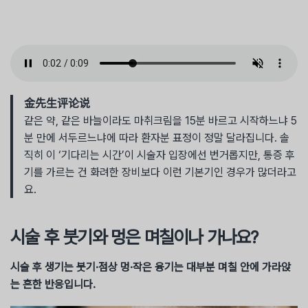
金先生评论说
같은 약, 같은 바늘이라도 마취크림을 15분 바르고 시작하느냐 5
분 만에 서두르느냐에 따라 환자분 표정이 정말 달라집니다. 솔
직히 이 ‘기다리는 시간’이 시술자 입장에선 번거롭지만, 통증 후
기를 가르는 건 화려한 장비보다 이런 기본기인 경우가 많더라고
요.
시술 후 붓기와 멍은 며칠이나 가나요?
시술 후 생기는 붓기·점상 멍·작은 융기는 대부분 며칠 안에 가라앉
는 흔한 반응입니다.