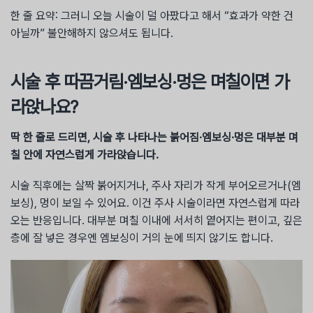
한 줄 요약: 그러니 오늘 시술이 덜 아팠다고 해서 “효과가 약한 건
아닐까” 불안해하지 않으셔도 됩니다.
시술 후 따끔거림·엠보싱·멍은 며칠이면 가
라앉나요?
딱 한 줄로 드리면, 시술 후 나타나는 붉어짐·엠보싱·멍은 대부분 며
칠 안에 자연스럽게 가라앉습니다.
시술 직후에는 살짝 붉어지거나, 주사 자리가 작게 부어오르거나(엠
보싱), 멍이 보일 수 있어요. 이건 주사 시술이라면 자연스럽게 따라
오는 반응입니다. 대부분 며칠 이내에 서서히 옅어지는 편이고, 깊은
층에 잘 넣은 경우엔 엠보싱이 거의 눈에 띄지 않기도 합니다.