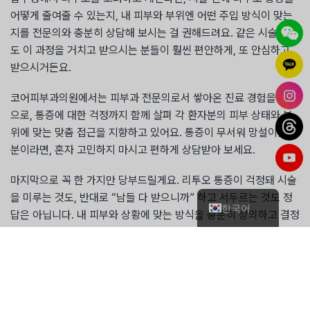
어떻게 줄여줄 수 있는지, 내 피부와 부위엔 어떤 주입 방식이 맞는
지를 전문의와 충분히 상담해 보시는 걸 권해드려요. 같은 시술이라
도 이 과정을 거치고 받으시는 분들이 훨씬 편안하게, 또 안심하고
받으시거든요.
코어피부과의원에서는 피부과 전문의로서 쌓아온 진료 경험을 바탕
으로, 통증에 대한 걱정까지 함께 살펴 각 환자분의 피부 상태와 부
위에 맞는 맞춤 접근을 지향하고 있어요. 통증이 무서워 망설이셨던
简体中文
분이라면, 혼자 고민하지 마시고 편하게 상담받아 보세요.
日本語
마지막으로 꼭 한 가지만 당부드릴게요. 리투오 통증이 걱정돼 시술
English
을 미루는 것도, 반대로 “남들 다 받으니까” 하고 서두르는 것도 정
한국어
답은 아닙니다. 내 피부와 상황에 맞는 방식을 충분히 상의하고 결정
하시는 것 — 그게 가장 후회 없는 길입니다.
긴 글 읽어 주셔서 감사합니다.
코어피부과의원 대표원장 김영균 올림