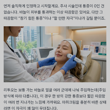
먼저 솔직하게 인정하고 시작할게요. 주사 시술인데 통증이 0인 건
없습니다. 바늘이 피부를 통과하는 이상 따끔함은 있어요. 다만 그
따끔함이 “참기 힘든 통증”이냐 “할 만한 자극”이냐가 갈릴 뿐이죠.
리투오는 보통 가는 바늘로 얼굴 여러 군데에 나눠 주입하는데(주입
방식에 따라 다릅니다), 이 경우 한 방의 강한 통증보다 짧은 따끔함
이 여러 번 지나가는 느낌에 가까워요. 마취크림을 충분히 바른 상태
라면 이 자극이 꽤 많이 무뎌집니다.