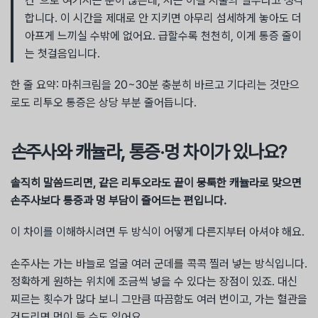
간”으로 여기시는 분이 많은데, 저는 이걸 시술의 일부라고 생각
합니다. 이 시간을 제대로 안 지키면 아무리 섬세하게 놓아도 더
아프게 느끼실 수밖에 없어요. 급할수록 천천히, 이게 통증 줄이
는 첫걸음입니다.
한 줄 요약: 마취크림을 20~30분 충분히 바르고 기다리는 것만으
로도 리투오 통증은 상당 부분 줄어듭니다.
손주사와 캐뉼라, 통증·멍 차이가 있나요?
솔직히 말씀드리면, 같은 리투오라도 끝이 뭉툭한 캐뉼라로 맞으면
손주사보다 통증과 멍 부담이 줄어드는 편입니다.
이 차이를 이해하시려면 두 방식이 어떻게 다른지부터 아셔야 해요.
손주사는 가는 바늘로 얼굴 여러 군데를 콕콕 찔러 넣는 방식입니다.
정확하게 원하는 위치에 조금씩 넣을 수 있다는 장점이 있죠. 대신
찌르는 횟수가 많다 보니 그만큼 따끔함도 여러 번이고, 가는 혈관을
건드리면 멍이 들 수도 있어요.