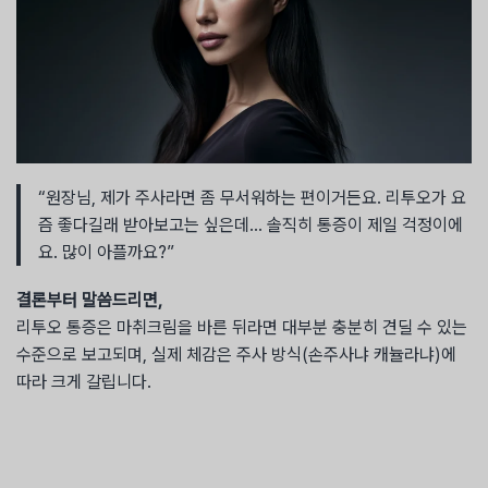
“원장님, 제가 주사라면 좀 무서워하는 편이거든요. 리투오가 요
즘 좋다길래 받아보고는 싶은데… 솔직히 통증이 제일 걱정이에
요. 많이 아플까요?”
결론부터 말씀드리면,
리투오 통증은 마취크림을 바른 뒤라면 대부분 충분히 견딜 수 있는
수준으로 보고되며, 실제 체감은 주사 방식(손주사냐 캐뉼라냐)에
따라 크게 갈립니다.