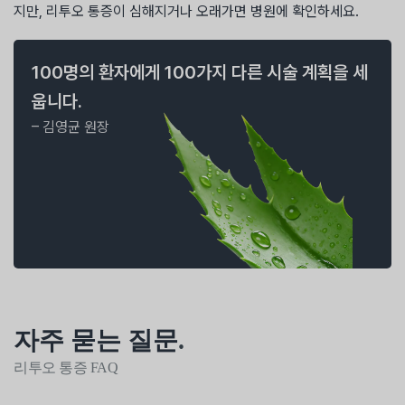
지만, 리투오 통증이 심해지거나 오래가면 병원에 확인하세요.
100명의 환자에게 100가지 다른 시술 계획을 세
웁니다.
– 김영균 원장
자주 묻는 질문
.
리투오 통증 FAQ