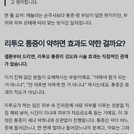
고 생각합니다.
한 줄 요약: 캐뉼라는 손주사보다 통증·멍 부담이 덜한 편이지만, 부
위와 피부 상태에 따라 맞는 방식은 달라집니다.
리투오 통증이 약하면 효과도 약한 걸까요?
결론부터 드리면, 리투오 통증의 강도와 시술 효과는 직접적인 관계
가 없습니다.
이거 진짜 많은 분들이 오해하시는 부분이에요. “아파야 뭔가 되는
거 아니냐”, “안 아프면 약하게 한 거 아니냐” 하시는데요. 통증은 효
과의 척도가 아닙니다.
리투오가 하는 일은 피부 속 진피층에 사람 피부를 이루는 성분을 직
접 채워 넣어, 시간이 지나며 피부가 차오르도록 돕는 거예요. 이 과
정은 통증이 세냐 약하냐와 상관없이 진행됩니다. 통증은 약이 어느
층에 들어갔느냐, 한 번에 얼마나 들어갔느냐의 문제고, 약효는 그와