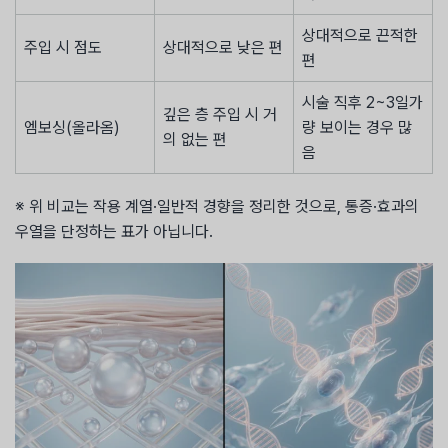
상대적으로 끈적한
주입 시 점도
상대적으로 낮은 편
편
시술 직후 2~3일가
깊은 층 주입 시 거
엠보싱(올라옴)
량 보이는 경우 많
의 없는 편
음
※ 위 비교는 작용 계열·일반적 경향을 정리한 것으로, 통증·효과의
우열을 단정하는 표가 아닙니다.