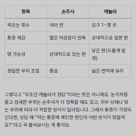
항목
손주사
캐뉼라
찌르는 횟수
여러 번
입구 1~몇 곳
통증 체감
짧은 따끔함이 반복
상대적으로 덜한 편
낮은 편(드물게 발
멍 가능성
상대적으로 있는 편
생)
정밀한 부위 조절
좋음
넓은 면적에 유리
그렇다고 “무조건 캐뉼라가 정답”이라는 뜻은 아니에요. 눈가처럼
좁고 섬세한 부위는 손주사가 더 정확할 때도 있고, 피부 상태나 맞
는 부위에 따라 더 적합한 방식이 달라집니다. 그래서 통증이 걱정되
신다면, 상담 때 “저는 통증에 예민한 편인데 어떤 방식이 맞을까
요?”라고 꼭 물어보시는 게 좋아요.