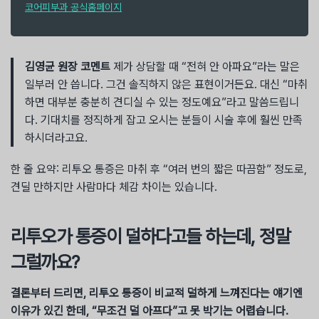
코어피부과 공식홈페이지
김영균 원장 코멘트
제가 상담할 때 “전혀 안 아파요”라는 말은
일부러 안 씁니다. 그건 솔직하지 않은 표현이거든요. 대신 “마취
하면 대부분 충분히 견디실 수 있는 정도예요”라고 말씀드립니
다. 기대치를 정직하게 잡고 오시는 분들이 시술 후에 훨씬 만족
하시더라고요.
한 줄 요약: 리투오 통증은 마취 후 “여러 번의 짧은 따끔함” 정도로,
견딜 만하지만 사람마다 체감 차이는 있습니다.
리투오가 통증이 덜하다고들 하는데, 정말
그럴까요?
결론부터 드리면, 리투오 통증이 비교적 덜하게 느껴진다는 얘기엔
이유가 있긴 한데, “무조건 덜 아프다”고 못 박기는 어렵습니다.